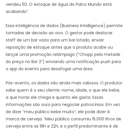
vendeu 50. O estoque de água do Palco Mundo está
acabando”.
Essa inteligência de dados (Business Intelligence) permite
tomadas de decisão ao vivo. O gestor pode deslocar
staff de um bar vazio para um bar lotado, enviar
reposição de estoque antes que o produto acabe ou
lançar uma promoção relâmpago (“Chopp pela metade
do preço no Bar 2”) enviando uma notificação push para
o app do evento para desafogar uma área.
Pós-evento, os dados são ainda mais valiosos. O produtor
sabe quem é o seu cliente: nome, idade, o que ele bebe,
a que horas ele chega e quanto ele gasta. Essas
informações são ouro para negociar patrocínios. Em vez
de dizer “meu público bebe muito”, ele pode dizer à
marca de cerveja: “Meu público consumiu 15.000 litros de
cerveja entre as 18h e 22h, e o perfil predominante é de