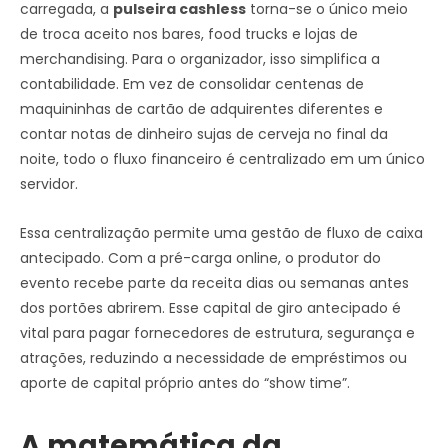
carregada, a
pulseira cashless
torna-se o único meio
de troca aceito nos bares, food trucks e lojas de
merchandising. Para o organizador, isso simplifica a
contabilidade. Em vez de consolidar centenas de
maquininhas de cartão de adquirentes diferentes e
contar notas de dinheiro sujas de cerveja no final da
noite, todo o fluxo financeiro é centralizado em um único
servidor.
Essa centralização permite uma gestão de fluxo de caixa
antecipado. Com a pré-carga online, o produtor do
evento recebe parte da receita dias ou semanas antes
dos portões abrirem. Esse capital de giro antecipado é
vital para pagar fornecedores de estrutura, segurança e
atrações, reduzindo a necessidade de empréstimos ou
aporte de capital próprio antes do “show time”.
A matemática da