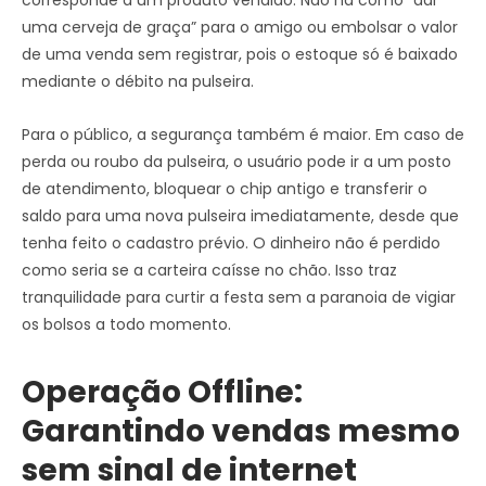
corresponde a um produto vendido. Não há como “dar
uma cerveja de graça” para o amigo ou embolsar o valor
de uma venda sem registrar, pois o estoque só é baixado
mediante o débito na pulseira.
Para o público, a segurança também é maior. Em caso de
perda ou roubo da pulseira, o usuário pode ir a um posto
de atendimento, bloquear o chip antigo e transferir o
saldo para uma nova pulseira imediatamente, desde que
tenha feito o cadastro prévio. O dinheiro não é perdido
como seria se a carteira caísse no chão. Isso traz
tranquilidade para curtir a festa sem a paranoia de vigiar
os bolsos a todo momento.
Operação Offline:
Garantindo vendas mesmo
sem sinal de internet