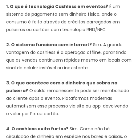
1. O que é tecnologia Cashless em eventos?
É um
sistema de pagamento sem dinheiro físico, onde o
consumo é feito através de créditos carregados em
pulseiras ou cartões com tecnologia RFID/NFC.
2. O sistema funciona sem internet?
Sim. A grande
vantagem do cashless é a operação offline, garantindo
que as vendas continuem rápidas mesmo em locais com
sinal de celular instável ou inexistente.
3. O que acontece com o dinheiro que sobra na
pulseira?
O saldo remanescente pode ser reembolsado
ao cliente após o evento. Plataformas modernas
automatizam esse processo via site ou app, devolvendo
o valor por Pix ou cartão.
4. O cashless evita furtos?
Sim. Como não há
circulação de dinheiro em espécie nos bares e caixas, o