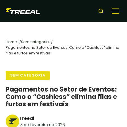
para
o
conteudo
Home
Sem categoria
Pagamentos no Setor de Eventos: Como o “Cashless” elimina
filas e furtos em festivais
SEM CATEGORIA
Pagamentos no Setor de Eventos:
Como o “Cashless” elimina filas e
furtos em festivais
Treeal
13 de fevereiro de 2026