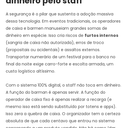
dinheiro pelo staff
A segurança é o pilar que sustenta a adoção massiva
dessa tecnologia. Em eventos tradicionais, os operadores
de caixa e barmen manuseiam grandes somas de
dinheiro em espécie. Isso cria riscos de
furtos internos
(sangria de caixa não autorizada), erros de troco
(propositais ou acidentais) e assaltos externos.
Transportar numerário de um festival para o banco no
final da noite exige carro-forte e escolta armada, um
custo logístico altíssimo.
Com o sistema 100% digital, o staff não toca em dinheiro.
A função do barman é apenas servir. A função do
operador de caixa fixo é apenas realizar a recarga (e
mesmo isso está sendo substituído por totens e apps).
Isso zera a quebra de caixa. O organizador tem a certeza
absoluta de que cada centavo que entrou no sistema