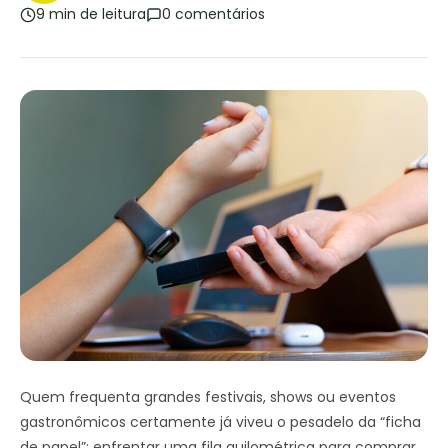
9 min de leitura
0 comentários
Quem frequenta grandes festivais, shows ou eventos
gastronômicos certamente já viveu o pesadelo da “ficha
de papel”: enfrentar uma fila quilométrica para comprar