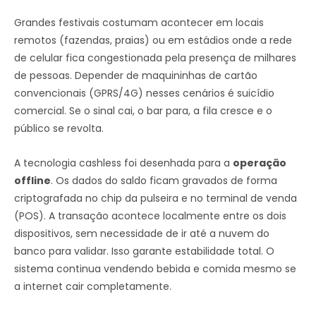
Grandes festivais costumam acontecer em locais
remotos (fazendas, praias) ou em estádios onde a rede
de celular fica congestionada pela presença de milhares
de pessoas. Depender de maquininhas de cartão
convencionais (GPRS/4G) nesses cenários é suicídio
comercial. Se o sinal cai, o bar para, a fila cresce e o
público se revolta.
A tecnologia cashless foi desenhada para a
operação
offline
. Os dados do saldo ficam gravados de forma
criptografada no chip da pulseira e no terminal de venda
(POS). A transação acontece localmente entre os dois
dispositivos, sem necessidade de ir até a nuvem do
banco para validar. Isso garante estabilidade total. O
sistema continua vendendo bebida e comida mesmo se
a internet cair completamente.