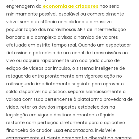
engrenagem da
economia de criadores
não seria
minimamente possível, escalável ou comercialmente
viável sem a existência consolidada e a massiva
popularização das maravilhosas APIs de intermediação
bancária e a complexa divisão dinâmica de valores
efetuada em estrito tempo real. Quando um espectador
fiel assina o patrocínio de um canal de transmissões ao
vivo ou adquire rapidamente um cobiçado curso de
edição de vídeos por impulso, o sistema inteligente de
retaguarda entra prontamente em vigorosa ação no
milissegundo imediatamente seguinte para aprovar o
saldo disponível no plástico, separar silenciosamente a
valiosa comissão pertencente à plataforma provedora de
vídeo, reter os devidos impostos estabelecidos na
legislação em vigor e destinar o montante líquido
restante com perfeição diretamente para o aplicativo
financeiro do criador. Essa encantadora, invisível e
extremamente eficiente coreografia cibernética garante