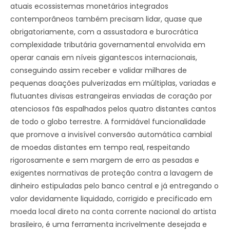
atuais ecossistemas monetários integrados
contemporâneos também precisam lidar, quase que
obrigatoriamente, com a assustadora e burocrática
complexidade tributária governamental envolvida em
operar canais em níveis gigantescos internacionais,
conseguindo assim receber e validar milhares de
pequenas doações pulverizadas em múltiplas, variadas e
flutuantes divisas estrangeiras enviadas de coração por
atenciosos fãs espalhados pelos quatro distantes cantos
de todo o globo terrestre. A formidável funcionalidade
que promove a invisível conversão automática cambial
de moedas distantes em tempo real, respeitando
rigorosamente e sem margem de erro as pesadas e
exigentes normativas de proteção contra a lavagem de
dinheiro estipuladas pelo banco central e já entregando o
valor devidamente liquidado, corrigido e precificado em
moeda local direto na conta corrente nacional do artista
brasileiro, é uma ferramenta incrivelmente desejada e