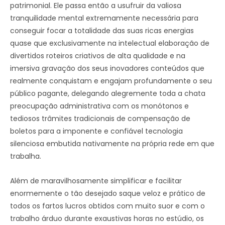
patrimonial. Ele passa então a usufruir da valiosa
tranquilidade mental extremamente necessária para
conseguir focar a totalidade das suas ricas energias
quase que exclusivamente na intelectual elaboração de
divertidos roteiros criativos de alta qualidade e na
imersiva gravação dos seus inovadores conteúdos que
realmente conquistam e engajam profundamente o seu
público pagante, delegando alegremente toda a chata
preocupação administrativa com os monótonos e
tediosos trâmites tradicionais de compensação de
boletos para a imponente e confiável tecnologia
silenciosa embutida nativamente na própria rede em que
trabalha.
Além de maravilhosamente simplificar e facilitar
enormemente o tão desejado saque veloz e prático de
todos os fartos lucros obtidos com muito suor e com o
trabalho árduo durante exaustivas horas no estúdio, os