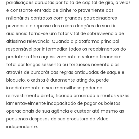
paralisações abruptas por falta de capital de giro, a veloz
e constante entrada de dinheiro proveniente dos
milionários contratos com grandes patrocinadores
privados e o repasse das micro doações da sua fiel
audiência torna-se um fator vital de sobrevivência de
altíssima relevância. Quando a plataforma principal
responsável por intermediar todos os recebimentos do
produtor retém agressivamente o volume financeiro
total por longos sessenta ou tortuosos noventa dias
através de burocráticas regras antiquadas de saque e
bloqueio, o artista é duramente atingido, perde
imediatamente o seu maravilhoso poder de
reinvestimento direto, ficando amarrado e muitas vezes
lamentavelmente incapacitado de pagar os boletos
operacionais de sua agência e custear até mesmo as
pequenas despesas da sua produtora de vídeo
independente.