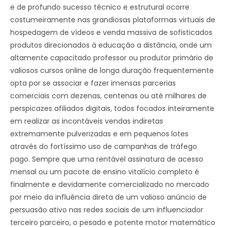
e de profundo sucesso técnico e estrutural ocorre
costumeiramente nas grandiosas plataformas virtuais de
hospedagem de vídeos e venda massiva de sofisticados
produtos direcionados à educação a distância, onde um
altamente capacitado professor ou produtor primário de
valiosos cursos online de longa duração frequentemente
opta por se associar e fazer imensas parcerias
comerciais com dezenas, centenas ou até milhares de
perspicazes afiliados digitais, todos focados inteiramente
em realizar as incontáveis vendas indiretas
extremamente pulverizadas e em pequenos lotes
através do fortíssimo uso de campanhas de tráfego
pago. Sempre que uma rentável assinatura de acesso
mensal ou um pacote de ensino vitalício completo é
finalmente e devidamente comercializado no mercado
por meio da influência direta de um valioso anúncio de
persuasão ativo nas redes sociais de um influenciador
terceiro parceiro, o pesado e potente motor matemático