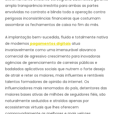
ampla transparência irrestrita para ambas as partes
envolvidas no contrato e blinda toda a operação contra
perigosas inconsistências financeiras que costumam
assombrar os fechamentos de caixa no fim do mês.
A implantação bem-sucedida, fluida e totalmente nativa
de modernos
pagamentos digitais
atua
invariavelmente como uma imensurável alavanca
comercial de agressivo crescimento para inovadoras
agências de gerenciamento de carreiras públicas e
badalados aplicativos sociais que nutrem o forte desejo
de atrair e reter os maiores, mais influentes e rentáveis
talentos formadores de opinião da internet. Os
influenciadores mais renomados do país, detentores das
maiores bases ativas de milhões de seguidores fiéis, são
naturalmente seduzidos e atraídos apenas por
ecossistemas virtuais que lhes oferecem
comprovadamente as melhores e mais velozes