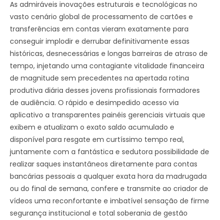
As admiráveis inovações estruturais e tecnológicas no
vasto cenário global de processamento de cartões e
transferências em contas vieram exatamente para
conseguir implodir e derrubar definitivamente essas
históricas, desnecessárias e longas barreiras de atraso de
tempo, injetando uma contagiante vitalidade financeira
de magnitude sem precedentes na apertada rotina
produtiva diária desses jovens profissionais formadores
de audiência. O rápido e desimpedido acesso via
aplicativo a transparentes painéis gerenciais virtuais que
exibem e atualizam o exato saldo acumulado e
disponível para resgate em curtíssimo tempo real,
juntamente com a fantástica e sedutora possibilidade de
realizar saques instantâneos diretamente para contas
bancárias pessoais a qualquer exata hora da madrugada
ou do final de semana, confere e transmite ao criador de
vídeos uma reconfortante e imbatível sensação de firme
segurança institucional e total soberania de gestão