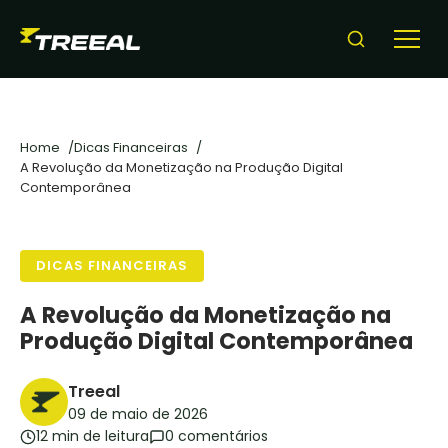
para
o
conteudo
Home
Dicas Financeiras
A Revolução da Monetização na Produção Digital
Contemporânea
DICAS FINANCEIRAS
A Revolução da Monetização na
Produção Digital Contemporânea
Treeal
09 de maio de 2026
12 min de leitura
0 comentários